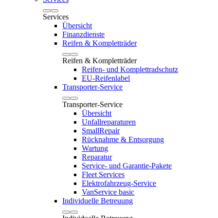
Services
Übersicht
Finanzdienste
Reifen & Kompletträder
Reifen & Kompletträder
Reifen- und Komplettradschutz
EU-Reifenlabel
Transporter-Service
Transporter-Service
Übersicht
Unfallreparaturen
SmallRepair
Rücknahme & Entsorgung
Wartung
Reparatur
Service- und Garantie-Pakete
Fleet Services
Elektrofahrzeug-Service
VanService basic
Individuelle Betreuung