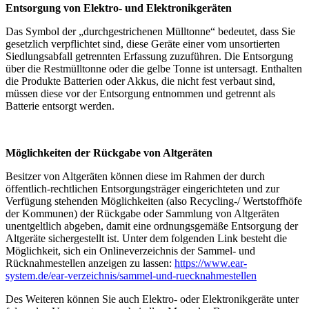
Entsorgung von Elektro- und Elektronikgeräten
Das Symbol der „durchgestrichenen Mülltonne“ bedeutet, dass Sie
gesetzlich verpflichtet sind, diese Geräte einer vom unsortierten
Siedlungsabfall getrennten Erfassung zuzuführen. Die Entsorgung
über die Restmülltonne oder die gelbe Tonne ist untersagt. Enthalten
die Produkte Batterien oder Akkus, die nicht fest verbaut sind,
müssen diese vor der Entsorgung entnommen und getrennt als
Batterie entsorgt werden.
Möglichkeiten der Rückgabe von Altgeräten
Besitzer von Altgeräten können diese im Rahmen der durch
öffentlich-rechtlichen Entsorgungsträger eingerichteten und zur
Verfügung stehenden Möglichkeiten (also Recycling-/ Wertstoffhöfe
der Kommunen) der Rückgabe oder Sammlung von Altgeräten
unentgeltlich abgeben, damit eine ordnungsgemäße Entsorgung der
Altgeräte sichergestellt ist. Unter dem folgenden Link besteht die
Möglichkeit, sich ein Onlineverzeichnis der Sammel- und
Rücknahmestellen anzeigen zu lassen:
https://www.ear-
system.de/ear-verzeichnis/sammel-und-ruecknahmestellen
Des Weiteren können Sie auch Elektro- oder Elektronikgeräte unter