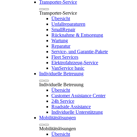
Transporter-Service
Transporter-Service
Übersicht
Unfallreparaturen
SmallRepair
Rücknahme & Entsorgung
Wartung
Reparatur
Service- und Garantie-Pakete
Fleet Services
Elektrofahrzeug-Service
VanService basic
Individuelle Betreuung
Individuelle Betreuung
Übersicht
Customer Assistance Center
24h Service
Roadside Assistance
Individuelle Unterstützung
Mobilitätslösungen
Mobilitätslösungen
Übersicht