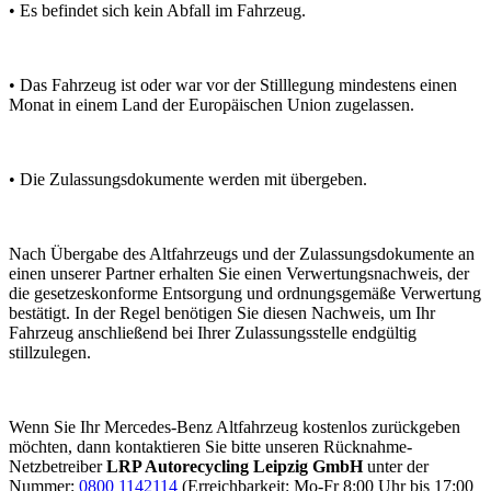
• Es befindet sich kein Abfall im Fahrzeug.
• Das Fahrzeug ist oder war vor der Stilllegung mindestens einen
Monat in einem Land der Europäischen Union zugelassen.
• Die Zulassungsdokumente werden mit übergeben.
Nach Übergabe des Altfahrzeugs und der Zulassungsdokumente an
einen unserer Partner erhalten Sie einen Verwertungsnachweis, der
die gesetzeskonforme Entsorgung und ordnungsgemäße Verwertung
bestätigt. In der Regel benötigen Sie diesen Nachweis, um Ihr
Fahrzeug anschließend bei Ihrer Zulassungsstelle endgültig
stillzulegen.
Wenn Sie Ihr Mercedes-Benz Altfahrzeug kostenlos zurückgeben
möchten, dann kontaktieren Sie bitte unseren Rücknahme-
Netzbetreiber
LRP Autorecycling Leipzig GmbH
unter der
Nummer:
0800 1142114
(Erreichbarkeit: Mo-Fr 8:00 Uhr bis 17:00