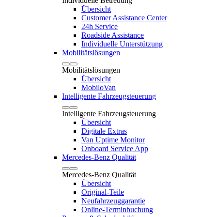
Individuelle Betreuung
Übersicht
Customer Assistance Center
24h Service
Roadside Assistance
Individuelle Unterstützung
Mobilitätslösungen
Mobilitätslösungen
Übersicht
MobiloVan
Intelligente Fahrzeugsteuerung
Intelligente Fahrzeugsteuerung
Übersicht
Digitale Extras
Van Uptime Monitor
Onboard Service App
Mercedes-Benz Qualität
Mercedes-Benz Qualität
Übersicht
Original-Teile
Neufahrzeuggarantie
Online-Terminbuchung