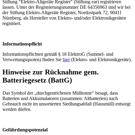
Stiftung "Elektro-Altgeräte Register" (Stiftung ear) registrieren
lassen. Unter der Registrierungsnummer DE 64356963 sind wir bei
der Stiftung Elektro-Altgeräte Register, Nordostpark 72, 90411
Nürnberg, als Hersteller von Elektro- und/oder Elektronikgeräten
registriert.
Informationspflicht
Informationspflichten gemäß § 18 ElektroG (Sammel- und
Verwertungsquoten) finden Sie
hier
(Elektro- und Elektronikgeräte).
Hinweise zur Rücknahme gem.
Batteriegesetz (BattG)
Das Symbol der „durchgestrichenen Mülltonne“ besagt, dass
Batterien und Akkumulatoren (zusammen: Altbatterien) nach
Gebrauch nicht im unsortierten Siedlungsabfall (Hausmüll) entsorgt
werden dürfen.
Gefährdungspotenzial