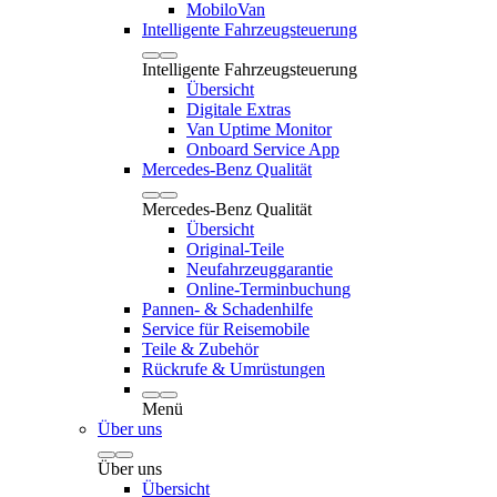
MobiloVan
Intelligente Fahrzeugsteuerung
Intelligente Fahrzeugsteuerung
Übersicht
Digitale Extras
Van Uptime Monitor
Onboard Service App
Mercedes-Benz Qualität
Mercedes-Benz Qualität
Übersicht
Original-Teile
Neufahrzeuggarantie
Online-Terminbuchung
Pannen- & Schadenhilfe
Service für Reisemobile
Teile & Zubehör
Rückrufe & Umrüstungen
Menü
Über uns
Über uns
Übersicht