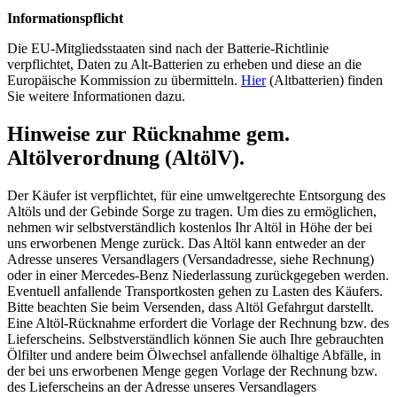
Informationspflicht
Die EU-Mitgliedsstaaten sind nach der Batterie-Richtlinie
verpflichtet, Daten zu Alt-Batterien zu erheben und diese an die
Europäische Kommission zu übermitteln.
Hier
(Altbatterien) finden
Sie weitere Informationen dazu.
Hinweise zur Rücknahme gem.
Altölverordnung (AltölV).
Der Käufer ist verpflichtet, für eine umweltgerechte Entsorgung des
Altöls und der Gebinde Sorge zu tragen. Um dies zu ermöglichen,
nehmen wir selbstverständlich kostenlos Ihr Altöl in Höhe der bei
uns erworbenen Menge zurück. Das Altöl kann entweder an der
Adresse unseres Versandlagers (Versandadresse, siehe Rechnung)
oder in einer Mercedes-Benz Niederlassung zurückgegeben werden.
Eventuell anfallende Transportkosten gehen zu Lasten des Käufers.
Bitte beachten Sie beim Versenden, dass Altöl Gefahrgut darstellt.
Eine Altöl-Rücknahme erfordert die Vorlage der Rechnung bzw. des
Lieferscheins. Selbstverständlich können Sie auch Ihre gebrauchten
Ölfilter und andere beim Ölwechsel anfallende ölhaltige Abfälle, in
der bei uns erworbenen Menge gegen Vorlage der Rechnung bzw.
des Lieferscheins an der Adresse unseres Versandlagers