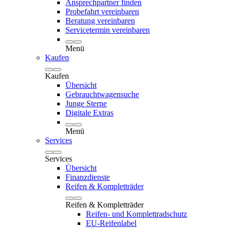
Ansprechpartner finden
Probefahrt vereinbaren
Beratung vereinbaren
Servicetermin vereinbaren
Menü
Kaufen
Kaufen
Übersicht
Gebrauchtwagensuche
Junge Sterne
Digitale Extras
Menü
Services
Services
Übersicht
Finanzdienste
Reifen & Kompletträder
Reifen & Kompletträder
Reifen- und Komplettradschutz
EU-Reifenlabel