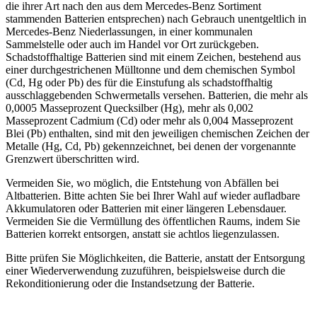
die ihrer Art nach den aus dem Mercedes-Benz Sortiment
stammenden Batterien entsprechen) nach Gebrauch unentgeltlich in
Mercedes-Benz Niederlassungen, in einer kommunalen
Sammelstelle oder auch im Handel vor Ort zurückgeben.
Schadstoffhaltige Batterien sind mit einem Zeichen, bestehend aus
einer durchgestrichenen Mülltonne und dem chemischen Symbol
(Cd, Hg oder Pb) des für die Einstufung als schadstoffhaltig
ausschlaggebenden Schwermetalls versehen. Batterien, die mehr als
0,0005 Masseprozent Quecksilber (Hg), mehr als 0,002
Masseprozent Cadmium (Cd) oder mehr als 0,004 Masseprozent
Blei (Pb) enthalten, sind mit den jeweiligen chemischen Zeichen der
Metalle (Hg, Cd, Pb) gekennzeichnet, bei denen der vorgenannte
Grenzwert überschritten wird.
Vermeiden Sie, wo möglich, die Entstehung von Abfällen bei
Altbatterien. Bitte achten Sie bei Ihrer Wahl auf wieder aufladbare
Akkumulatoren oder Batterien mit einer längeren Lebensdauer.
Vermeiden Sie die Vermüllung des öffentlichen Raums, indem Sie
Batterien korrekt entsorgen, anstatt sie achtlos liegenzulassen.
Bitte prüfen Sie Möglichkeiten, die Batterie, anstatt der Entsorgung
einer Wiederverwendung zuzuführen, beispielsweise durch die
Rekonditionierung oder die Instandsetzung der Batterie.