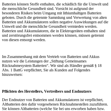
Batterien können Stoffe enthalten, die schädlich für die Umwelt und
die menschliche Gesundheit sind. Vorsicht ist aufgrund der
besonderen Risiken beim Umgang mit lithiumhaltigen Batterien
geboten. Durch die getrennte Sammlung und Verwertung von alten
Batterien und Akkumulatoren sollen negative Auswirkungen auf die
Umwelt und die menschliche Gesundheit vermieden werden.
Batterien und Akkumulatoren, die in Elektrogeräten enthalten sind
und zerstörungsfrei entnommen werden können, müssen getrennt
von diesen entsorgt werden.
Im Zusammenhang mit dem Vertrieb von Batterien und Akkus
nutzen wir die Leistungen der „Stiftung Gemeinsames
Rücknahmesystem Batterien“. Wir sind als Händler gemäß § 18
Abs. 1 BattG verpflichtet, Sie als Kunden auf Folgendes
hinzuweisen:
Pflichten des Herstellers, Vertreibers und Endnutzers
Der Endnutzer von Batterien und Akkumulatoren ist verpflichtet,
Altbatterien den dafür vorgesehenen Rücknahmestellen zuzuführen.
Sie können Altbatterien (welche Sie bei uns erworben haben bzw.