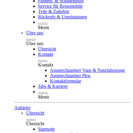
Pannen- & Schadenhilfe
Service für Reisemobile
Teile & Zubehör
Rückrufe & Umrüstungen
Menü
Über uns
Über uns
Übersicht
Kontakt
Kontakt
Ansprechpartner Vans & Nutzfahrzeuge
Ansprechpartner Pkw
Kontaktformular
Jobs & Karriere
Menü
Anbieter
Übersicht
Übersicht
Startseite