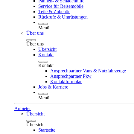
Pannen- & Schadenhilfe
Service für Reisemobile
Teile & Zubehör
Rückrufe & Umrüstungen
Menü
Über uns
Über uns
Übersicht
Kontakt
Kontakt
Ansprechpartner Vans & Nutzfahrzeuge
Ansprechpartner Pkw
Kontaktformular
Jobs & Karriere
Menü
Anbieter
Übersicht
Übersicht
Startseite