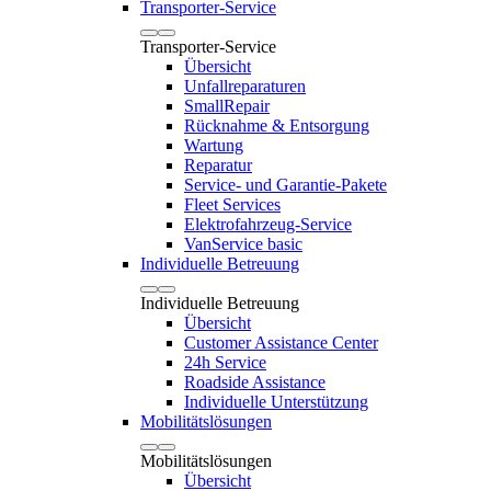
Transporter-Service
Transporter-Service
Übersicht
Unfallreparaturen
SmallRepair
Rücknahme & Entsorgung
Wartung
Reparatur
Service- und Garantie-Pakete
Fleet Services
Elektrofahrzeug-Service
VanService basic
Individuelle Betreuung
Individuelle Betreuung
Übersicht
Customer Assistance Center
24h Service
Roadside Assistance
Individuelle Unterstützung
Mobilitätslösungen
Mobilitätslösungen
Übersicht