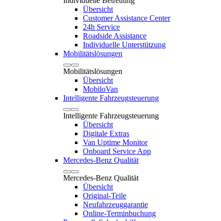
Individuelle Betreuung
Übersicht
Customer Assistance Center
24h Service
Roadside Assistance
Individuelle Unterstützung
Mobilitätslösungen
Mobilitätslösungen
Übersicht
MobiloVan
Intelligente Fahrzeugsteuerung
Intelligente Fahrzeugsteuerung
Übersicht
Digitale Extras
Van Uptime Monitor
Onboard Service App
Mercedes-Benz Qualität
Mercedes-Benz Qualität
Übersicht
Original-Teile
Neufahrzeuggarantie
Online-Terminbuchung