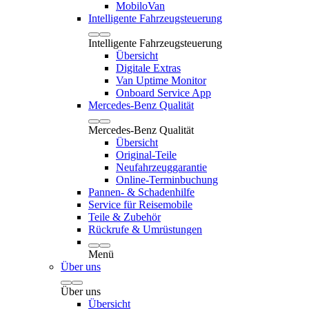
MobiloVan
Intelligente Fahrzeugsteuerung
Intelligente Fahrzeugsteuerung
Übersicht
Digitale Extras
Van Uptime Monitor
Onboard Service App
Mercedes-Benz Qualität
Mercedes-Benz Qualität
Übersicht
Original-Teile
Neufahrzeuggarantie
Online-Terminbuchung
Pannen- & Schadenhilfe
Service für Reisemobile
Teile & Zubehör
Rückrufe & Umrüstungen
Menü
Über uns
Über uns
Übersicht