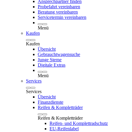
Ansprechpartner finden
Probefahrt vereinbaren
Beratung vereinbaren
Servicetermin vereinbaren
Menü
Kaufen
Kaufen
Übersicht
Gebrauchtwagensuche
Junge Sterne
Digitale Extras
Menü
Services
Services
Übersicht
Finanzdienste
Reifen & Kompletträder
Reifen & Kompletträder
Reifen- und Komplettradschutz
EU-Reifenlabel