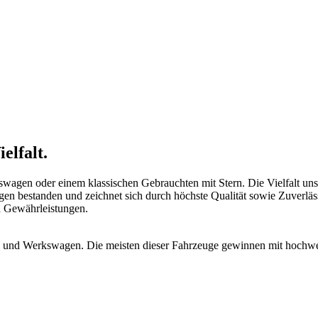
elfalt.
swagen oder einem klassischen Gebrauchten mit Stern. Die Vielfalt uns
n bestanden und zeichnet sich durch höchste Qualität sowie Zuverlässi
d Gewährleistungen.
und Werkswagen. Die meisten dieser Fahrzeuge gewinnen mit hochwerti