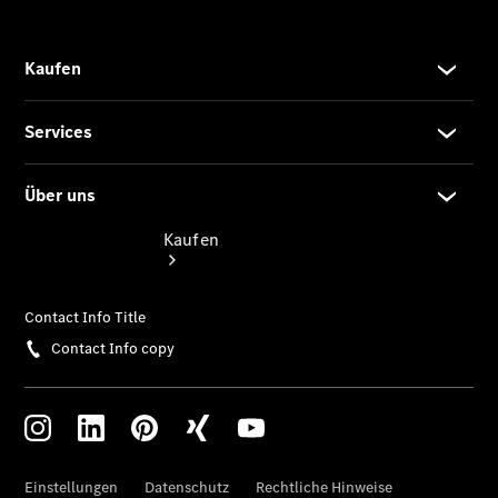
vereinbaren
Kaufen
Übersicht
Junge
Sterne
Junge