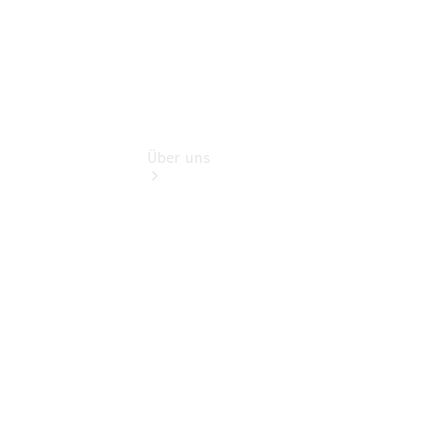
Über uns
Übersicht
Kontakt