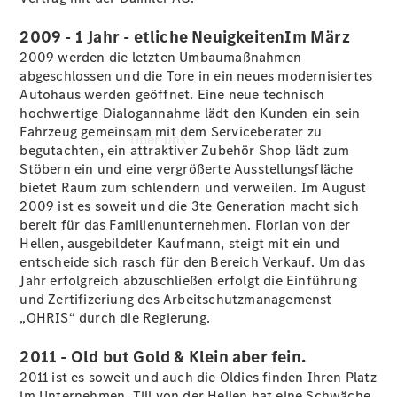
2009 - 1 Jahr - etliche NeuigkeitenIm März
2009 werden die letzten Umbaumaßnahmen
abgeschlossen und die Tore in ein neues modernisiertes
Autohaus werden geöffnet. Eine neue technisch
hochwertige Dialogannahme lädt den Kunden ein sein
Fahrzeug gemeinsam mit dem Serviceberater zu
Über uns
begutachten, ein attraktiver Zubehör Shop lädt zum
Stöbern ein und eine vergrößerte Ausstellungsfläche
bietet Raum zum schlendern und verweilen. Im August
2009 ist es soweit und die 3te Generation macht sich
bereit für das Familienunternehmen. Florian von der
Hellen, ausgebildeter Kaufmann, steigt mit ein und
entscheide sich rasch für den Bereich Verkauf. Um das
Jahr erfolgreich abzuschließen erfolgt die Einführung
Übersicht
und Zertifizeriung des Arbeitschutzmanagemenst
Kontakt
„OHRIS“ durch die Regierung.
2011 - Old but Gold & Klein aber fein.
2011 ist es soweit und auch die Oldies finden Ihren Platz
im Unternehmen. Till von der Hellen hat eine Schwäche