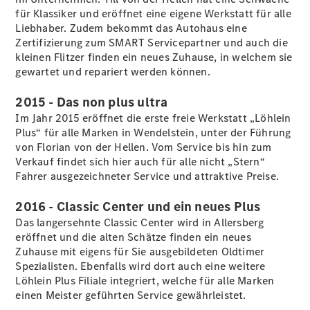
für Klassiker und eröffnet eine eigene Werkstatt für alle
Ansprechpartner
Liebhaber. Zudem bekommt das Autohaus eine
Kontaktformular
Zertifizierung zum SMART Servicepartner und auch die
Elektromobilität
kleinen Flitzer finden ein neues Zuhause, in welchem sie
Unternehmensinformationen
gewartet und repariert werden können.
Karriere
2015 - Das non plus ultra
Im Jahr 2015 eröffnet die erste freie Werkstatt „Löhlein
Plus“ für alle Marken in Wendelstein, unter der Führung
von Florian von der Hellen. Vom Service bis hin zum
Verkauf findet sich hier auch für alle nicht „Stern“
Fahrer ausgezeichneter Service und attraktive Preise.
2016 - Classic Center und ein neues Plus
Das langersehnte Classic Center wird in Allersberg
eröffnet und die alten Schätze finden ein neues
Zuhause mit eigens für Sie ausgebildeten Oldtimer
Spezialisten. Ebenfalls wird dort auch eine weitere
Löhlein Plus Filiale integriert, welche für alle Marken
einen Meister geführten Service gewährleistet.