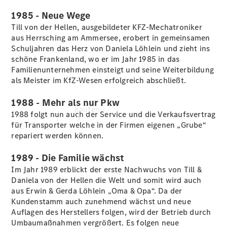
vereinbaren
1985 - Neue Wege
Till von der Hellen, ausgebildeter KFZ-Mechatroniker
aus Herrsching am Ammersee, erobert in gemeinsamen
Schuljahren das Herz von Daniela Löhlein und zieht ins
schöne Frankenland, wo er im Jahr 1985 in das
Familienunternehmen einsteigt und seine Weiterbildung
als Meister im KfZ-Wesen erfolgreich abschließt.
1988 - Mehr als nur Pkw
Kaufen
1988 folgt nun auch der Service und die Verkaufsvertrag
für Transporter welche in der Firmen eigenen „Grube“
repariert werden können.
1989 - Die Familie wächst
Im Jahr 1989 erblickt der erste Nachwuchs von Till &
Daniela von der Hellen die Welt und somit wird auch
aus Erwin & Gerda Löhlein „Oma & Opa“. Da der
Übersicht
Kundenstamm auch zunehmend wächst und neue
Junge
Auflagen des Herstellers folgen, wird der Betrieb durch
Sterne
Umbaumaßnahmen vergrößert. Es folgen neue
Junge