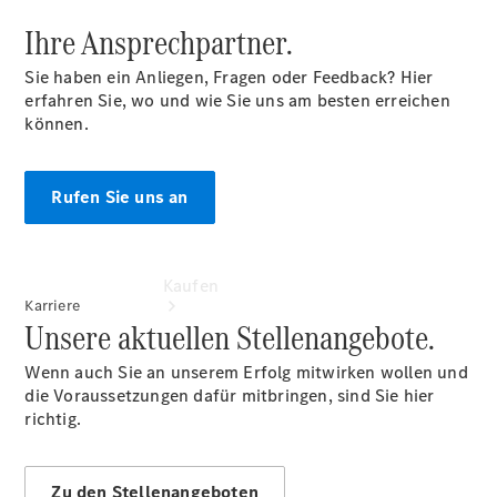
vereinbaren
Ihre Ansprechpartner.
Servicetermin
vereinbaren
Sie haben ein Anliegen, Fragen oder Feedback? Hier
erfahren Sie, wo und wie Sie uns am besten erreichen
können.
Rufen Sie uns an
Kaufen
Karriere
Unsere aktuellen Stellenangebote.
Wenn auch Sie an unserem Erfolg mitwirken wollen und
die Voraussetzungen dafür mitbringen, sind Sie hier
richtig.
Übersicht
Gebrauchtwagensuche
Zu den Stellenangeboten