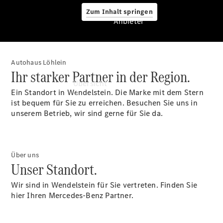
Zum Inhalt springen
Anbieter
Autohaus Löhlein
Anbieter
Ihr starker Partner in der Region.
Übersicht
Ein Standort in Wendelstein. Die Marke mit dem Stern
ist bequem für Sie zu erreichen. Besuchen Sie uns in
unserem Betrieb, wir sind gerne für Sie da.
Über uns
Startseite
Unser Standort.
Ansprechpartner
finden
Wir sind in Wendelstein für Sie vertreten. Finden Sie
Probefahrt
hier Ihren Mercedes-Benz Partner.
vereinbaren
Beratung