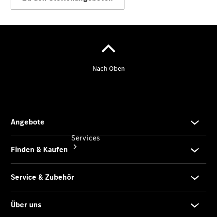
Junge
Sterne
Digitale
Extras
Services
Übersicht