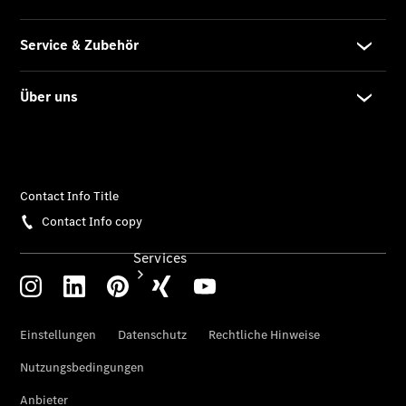
Junge
Sterne
Digitale
Extras
Services
Übersicht