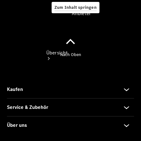
Zum Inhalt springen
Anbieter
Anbieter
Übersicht
Startseite
Ansprechpartner
finden
Beratung
vereinbaren
Servicetermin