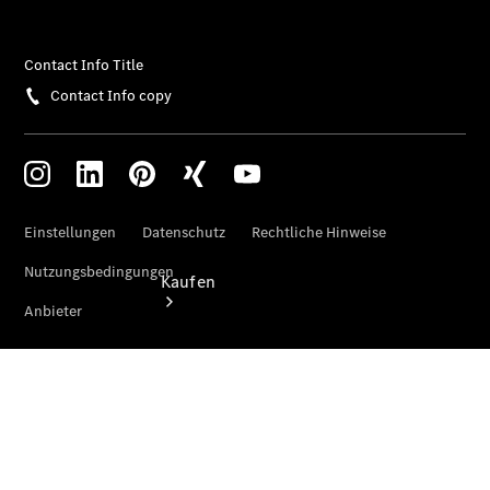
buchen
Modellübersicht
Gebrauchtwagensuche
Kaufen
Übersicht
Mercedes-